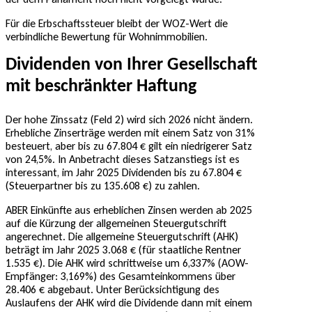
Für die Erbschaftssteuer bleibt der WOZ-Wert die
verbindliche Bewertung für Wohnimmobilien.
Dividenden von Ihrer Gesellschaft
mit beschränkter Haftung
Der hohe Zinssatz (Feld 2) wird sich 2026 nicht ändern.
Erhebliche Zinserträge werden mit einem Satz von 31%
besteuert, aber bis zu 67.804 € gilt ein niedrigerer Satz
von 24,5%. In Anbetracht dieses Satzanstiegs ist es
interessant, im Jahr 2025 Dividenden bis zu 67.804 €
(Steuerpartner bis zu 135.608 €) zu zahlen.
ABER Einkünfte aus erheblichen Zinsen werden ab 2025
auf die Kürzung der allgemeinen Steuergutschrift
angerechnet. Die allgemeine Steuergutschrift (AHK)
beträgt im Jahr 2025 3.068 € (für staatliche Rentner
1.535 €). Die AHK wird schrittweise um 6,337% (AOW-
Empfänger: 3,169%) des Gesamteinkommens über
28.406 € abgebaut. Unter Berücksichtigung des
Auslaufens der AHK wird die Dividende dann mit einem