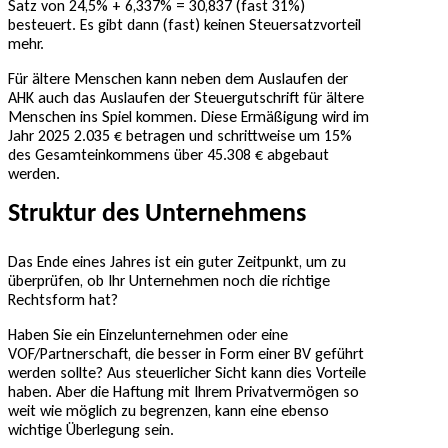
Satz von 24,5% + 6,337% = 30,837 (fast 31%)
besteuert. Es gibt dann (fast) keinen Steuersatzvorteil
mehr.
Für ältere Menschen kann neben dem Auslaufen der
AHK auch das Auslaufen der Steuergutschrift für ältere
Menschen ins Spiel kommen. Diese Ermäßigung wird im
Jahr 2025 2.035 € betragen und schrittweise um 15%
des Gesamteinkommens über 45.308 € abgebaut
werden.
Struktur des Unternehmens
Das Ende eines Jahres ist ein guter Zeitpunkt, um zu
überprüfen, ob Ihr Unternehmen noch die richtige
Rechtsform hat?
Haben Sie ein Einzelunternehmen oder eine
VOF/Partnerschaft, die besser in Form einer BV geführt
werden sollte? Aus steuerlicher Sicht kann dies Vorteile
haben. Aber die Haftung mit Ihrem Privatvermögen so
weit wie möglich zu begrenzen, kann eine ebenso
wichtige Überlegung sein.