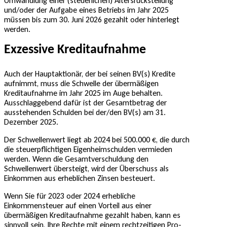
Umwandlung einer (steuerlichen) Altersrückstellung
und/oder der Aufgabe eines Betriebs im Jahr 2025
müssen bis zum 30. Juni 2026 gezahlt oder hinterlegt
werden.
Exzessive Kreditaufnahme
Auch der Hauptaktionär, der bei seinen BV(s) Kredite
aufnimmt, muss die Schwelle der übermäßigen
Kreditaufnahme im Jahr 2025 im Auge behalten.
Ausschlaggebend dafür ist der Gesamtbetrag der
ausstehenden Schulden bei der/den BV(s) am 31.
Dezember 2025.
Der Schwellenwert liegt ab 2024 bei 500.000 €, die durch
die steuerpflichtigen Eigenheimschulden vermieden
werden. Wenn die Gesamtverschuldung den
Schwellenwert übersteigt, wird der Überschuss als
Einkommen aus erheblichen Zinsen besteuert.
Wenn Sie für 2023 oder 2024 erhebliche
Einkommensteuer auf einen Vorteil aus einer
übermäßigen Kreditaufnahme gezahlt haben, kann es
sinnvoll sein, Ihre Rechte mit einem rechtzeitigen Pro-