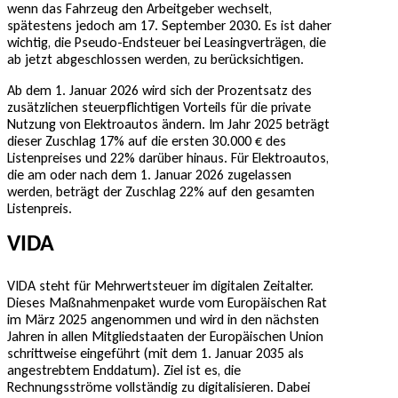
wenn das Fahrzeug den Arbeitgeber wechselt,
spätestens jedoch am 17. September 2030. Es ist daher
wichtig, die Pseudo-Endsteuer bei Leasingverträgen, die
ab jetzt abgeschlossen werden, zu berücksichtigen.
Ab dem 1. Januar 2026 wird sich der Prozentsatz des
zusätzlichen steuerpflichtigen Vorteils für die private
Nutzung von Elektroautos ändern. Im Jahr 2025 beträgt
dieser Zuschlag 17% auf die ersten 30.000 € des
Listenpreises und 22% darüber hinaus. Für Elektroautos,
die am oder nach dem 1. Januar 2026 zugelassen
werden, beträgt der Zuschlag 22% auf den gesamten
Listenpreis.
VIDA
VIDA steht für Mehrwertsteuer im digitalen Zeitalter.
Dieses Maßnahmenpaket wurde vom Europäischen Rat
im März 2025 angenommen und wird in den nächsten
Jahren in allen Mitgliedstaaten der Europäischen Union
schrittweise eingeführt (mit dem 1. Januar 2035 als
angestrebtem Enddatum). Ziel ist es, die
Rechnungsströme vollständig zu digitalisieren. Dabei