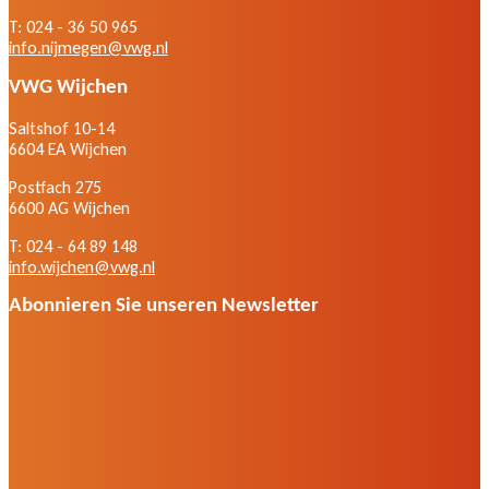
T: 024 - 36 50 965
info.nijmegen@vwg.nl
VWG Wijchen
Saltshof 10-14
6604 EA Wijchen
Postfach 275
6600 AG Wijchen
T: 024 - 64 89 148
info.wijchen@vwg.nl
Abonnieren Sie unseren Newsletter