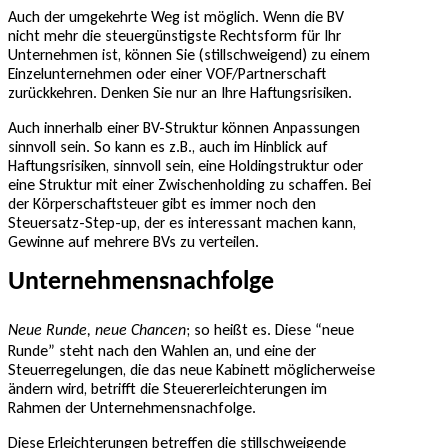
Auch der umgekehrte Weg ist möglich. Wenn die BV
nicht mehr die steuergünstigste Rechtsform für Ihr
Unternehmen ist, können Sie (stillschweigend) zu einem
Einzelunternehmen oder einer VOF/Partnerschaft
zurückkehren. Denken Sie nur an Ihre Haftungsrisiken.
Auch innerhalb einer BV-Struktur können Anpassungen
sinnvoll sein. So kann es z.B., auch im Hinblick auf
Haftungsrisiken, sinnvoll sein, eine Holdingstruktur oder
eine Struktur mit einer Zwischenholding zu schaffen. Bei
der Körperschaftsteuer gibt es immer noch den
Steuersatz-Step-up, der es interessant machen kann,
Gewinne auf mehrere BVs zu verteilen.
Unternehmensnachfolge
; so heißt es. Diese “neue
Neue Runde, neue Chancen
Runde” steht nach den Wahlen an, und eine der
Steuerregelungen, die das neue Kabinett möglicherweise
ändern wird, betrifft die Steuererleichterungen im
Rahmen der Unternehmensnachfolge.
Diese Erleichterungen betreffen die stillschweigende