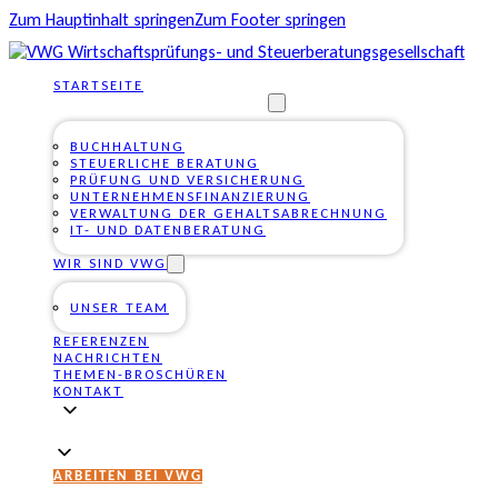
Zum Hauptinhalt springen
Zum Footer springen
STARTSEITE
UNSERE DIENSTLEISTUNGEN
BUCHHALTUNG
STEUERLICHE BERATUNG
PRÜFUNG UND VERSICHERUNG
UNTERNEHMENSFINANZIERUNG
VERWALTUNG DER GEHALTSABRECHNUNG
IT- UND DATENBERATUNG
WIR SIND VWG
UNSER TEAM
REFERENZEN
NACHRICHTEN
THEMEN-BROSCHÜREN
KONTAKT
ARBEITEN BEI VWG