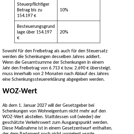
Steuerpflichtiger
Betrag bis zu
10%
154.197 €
Besteuerungsgrund
lage über 154.197
20%
€
Sowohl für den Freibetrag als auch für den Steuersatz
werden die Schenkungen desselben Jahres addiert.
Wenn die Gesamtsumme der Schenkungen in einem
Jahr den Freibetrag von 6.713 € bzw. 2.690 € übersteigt,
muss innerhalb von 2 Monaten nach Ablauf des Jahres
eine Schenkungssteuererklärung abgegeben werden.
WOZ-Wert
Ab dem 1. Januar 2027 will der Gesetzgeber bei
Schenkungen von Wohneigentum nicht mehr auf den
WOZ-Wert abstellen. Stattdessen soll (wieder) der
geschätzte Verkehrswert zum Ausgangspunkt werden.
Diese Maßnahme ist in einem Gesetzentwurf enthalten,
der dem Parlament noch nicht vorgelegt wurde.