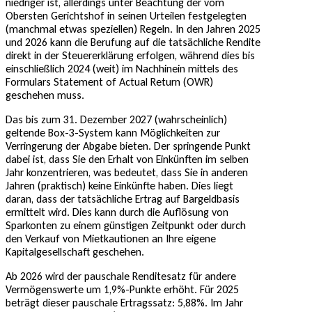
niedriger ist, allerdings unter Beachtung der vom
Obersten Gerichtshof in seinen Urteilen festgelegten
(manchmal etwas speziellen) Regeln. In den Jahren 2025
und 2026 kann die Berufung auf die tatsächliche Rendite
direkt in der Steuererklärung erfolgen, während dies bis
einschließlich 2024 (weit) im Nachhinein mittels des
Formulars Statement of Actual Return (OWR)
geschehen muss.
Das bis zum 31. Dezember 2027 (wahrscheinlich)
geltende Box-3-System kann Möglichkeiten zur
Verringerung der Abgabe bieten. Der springende Punkt
dabei ist, dass Sie den Erhalt von Einkünften im selben
Jahr konzentrieren, was bedeutet, dass Sie in anderen
Jahren (praktisch) keine Einkünfte haben. Dies liegt
daran, dass der tatsächliche Ertrag auf Bargeldbasis
ermittelt wird. Dies kann durch die Auflösung von
Sparkonten zu einem günstigen Zeitpunkt oder durch
den Verkauf von Mietkautionen an Ihre eigene
Kapitalgesellschaft geschehen.
Ab 2026 wird der pauschale Renditesatz für andere
Vermögenswerte um 1,9%-Punkte erhöht. Für 2025
beträgt dieser pauschale Ertragssatz: 5,88%. Im Jahr