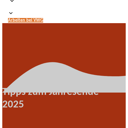
Arbeiten bei VWG
Tipps zum Jahresende
2025