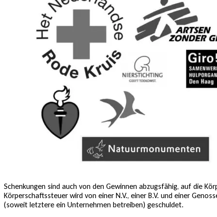
Schenkungen sind auch von den Gewinnen abzugsfähig, auf die Körpe
Körperschaftssteuer wird von einer N.V., einer B.V. und einer Genos
(soweit letztere ein Unternehmen betreiben) geschuldet.