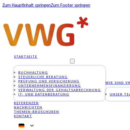
Zum Hauptinhalt springen
Zum Footer springen
STARTSEITE
UNSERE DIENSTLEISTUNGEN
BUCHHALTUNG
STEUERLICHE BERATUNG
PRÜFUNG UND VERSICHERUNG
WIR SIND V
UNTERNEHMENSFINANZIERUNG
VERWALTUNG DER GEHALTSABRECHNUNG
IT- UND DATENBERATUNG
UNSER T
REFERENZEN
NACHRICHTEN
THEMEN-BROSCHÜREN
KONTAKT