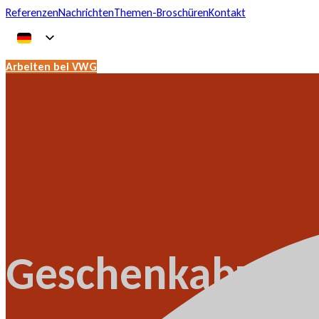
Referenzen
Nachrichten
Themen-Broschüren
Kontakt
Arbeiten bei VWG
Geschenkabzug i