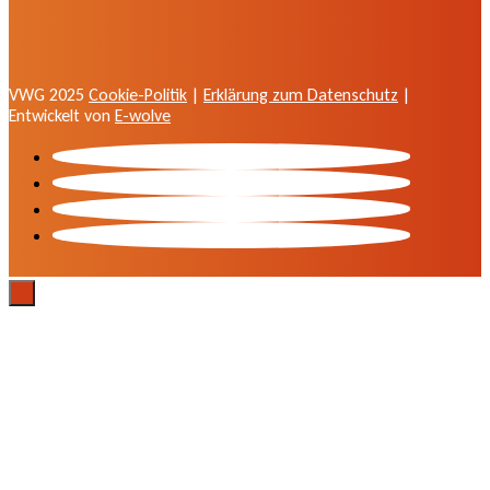
VWG 2025
Cookie-Politik
|
Erklärung zum Datenschutz
|
Entwickelt von
E-wolve