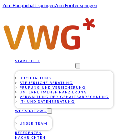
Zum Hauptinhalt springen
Zum Footer springen
STARTSEITE
UNSERE DIENSTLEISTUNGEN
BUCHHALTUNG
STEUERLICHE BERATUNG
PRÜFUNG UND VERSICHERUNG
UNTERNEHMENSFINANZIERUNG
VERWALTUNG DER GEHALTSABRECHNUNG
IT- UND DATENBERATUNG
WIR SIND VWG
UNSER TEAM
REFERENZEN
NACHRICHTEN