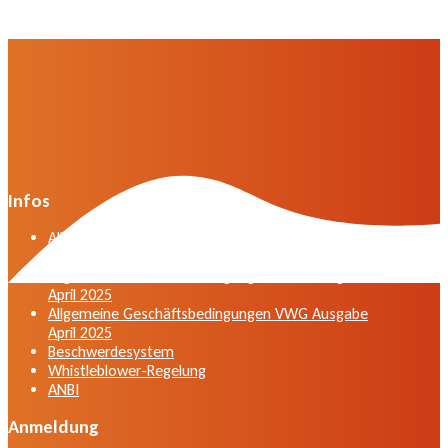
Infos
Allgemeine Geschäftsbedingungen der VWG in der
Fassung vom April 2025
Allgemeine Geschäftsbedingungen VWG Ausgabe
April 2025
Allgemeine Geschäftsbedingungen VWG Ausgabe
April 2025
Beschwerdesystem
Whistleblower-Regelung
ANBI
Anmeldung