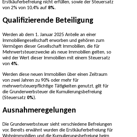
Erstkäuferbefreiung nicht erfüllen, sowie der Steuersatz
von 2% von 10,4% auf
8%
.
Qualifizierende Beteiligung
Werden ab dem 1. Januar 2025 Anteile an einer
Immobiliengesellschaft erworben und gehören zum
Vermögen dieser Gesellschaft Immobilien, die für
Mehrwertsteuerzwecke als neue Immobilien gelten, so
wird der Wert dieser Immobilien mit einem Steuersatz
von
4%
.
Werden diese neuen Immobilien über einen Zeitraum
von zwei Jahren zu 90% oder mehr für
mehrwertsteuerpflichtige Tätigkeiten genutzt, gilt für
die Grunderwerbsteuer die Kumulierungsbefreiung
(Steuersatz
0%
).
Ausnahmeregelungen
Die Grunderwerbsteuer sieht verschiedene Befreiungen
vor. Bereits erwähnt wurden die Erstkäuferbefreiung für
Wohnimmobilien und die Kumulierungsbefreiung beim