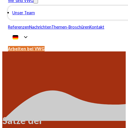
Wir sind VWG
Unser Team
Referenzen
Nachrichten
Themen-Broschüren
Kontakt
Arbeiten bei VWG
Sätze der