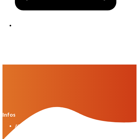
Infos
Allgemeine Geschäftsbedingungen der VWG in der
Fassung vom April 2025
Allgemeine Geschäftsbedingungen VWG Ausgabe