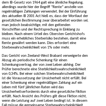
dem IB-Gesetz von 1964 galt eine ähnliche Regelung,
allerdings wurde hier der Begriff "Rente" anstelle von
regelmäßigen Zahlungen verwendet. Bei der Einführung
des aktuellen IB 2001 Act hieß es, dass der Wortlaut der
gesetzlichen Bestimmung zwar überarbeitet worden sei,
man jedoch beabsichtige, mit den geltenden
Vorschriften und der Rechtsprechung in Einklang zu
bleiben. Nach einem Urteil des Obersten Gerichtshofs
muss ein erhebliches Sterberisiko bestehen, damit eine
Rente gewährt werden kann. Dies erfordert eine
Sterbewahrscheinlichkeit von 1% oder mehr.
Das Gericht von Zeeland-West Brabant verweigerte den
Abzug als periodische Schenkung für einen
Schenkungsvertrag, der von zwei Leben abhing. Der
Prüfer berechnete eine Sterblichkeitswahrscheinlichkeit
von 0,34%. Bei einer solchen Sterbewahrscheinlichkeit
ist die Voraussetzung der Unsicherheit nicht erfüllt. Bei
einer Schenkung einer regelmäßigen Zahlung auf ein
Leben mit fünf jährlichen Raten wird das
Unsicherheitserfordernis durch eine gesetzliche Fiktion
erfüllt. Nach Ansicht des Prüfers gilt diese Fiktion nicht,
wenn die Leistung auf zwei Leben bedingt ist. In diesem
Fall müsse die gemeinsame Sterbewahrscheinlichkeit