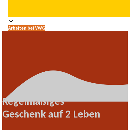
Arbeiten bei VWG
Regelmäßiges
Geschenk auf 2 Leben