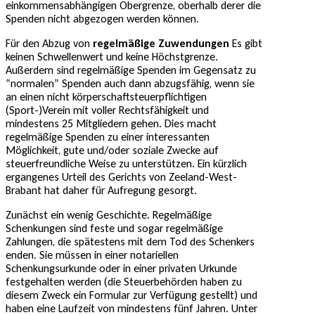
einkommensabhängigen Obergrenze, oberhalb derer die
Spenden nicht abgezogen werden können.
Für den Abzug von
regelmäßige Zuwendungen
Es gibt
keinen Schwellenwert und keine Höchstgrenze.
Außerdem sind regelmäßige Spenden im Gegensatz zu
“normalen” Spenden auch dann abzugsfähig, wenn sie
an einen nicht körperschaftsteuerpflichtigen
(Sport-)Verein mit voller Rechtsfähigkeit und
mindestens 25 Mitgliedern gehen. Dies macht
regelmäßige Spenden zu einer interessanten
Möglichkeit, gute und/oder soziale Zwecke auf
steuerfreundliche Weise zu unterstützen. Ein kürzlich
ergangenes Urteil des Gerichts von Zeeland-West-
Brabant hat daher für Aufregung gesorgt.
Zunächst ein wenig Geschichte. Regelmäßige
Schenkungen sind feste und sogar regelmäßige
Zahlungen, die spätestens mit dem Tod des Schenkers
enden. Sie müssen in einer notariellen
Schenkungsurkunde oder in einer privaten Urkunde
festgehalten werden (die Steuerbehörden haben zu
diesem Zweck ein Formular zur Verfügung gestellt) und
haben eine Laufzeit von mindestens fünf Jahren. Unter