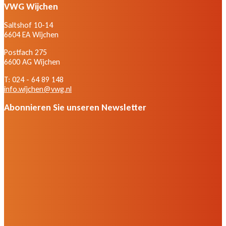
VWG Wijchen
Saltshof 10-14
6604 EA Wijchen
Postfach 275
6600 AG Wijchen
T: 024 - 64 89 148
info.wijchen@vwg.nl
Abonnieren Sie unseren Newsletter