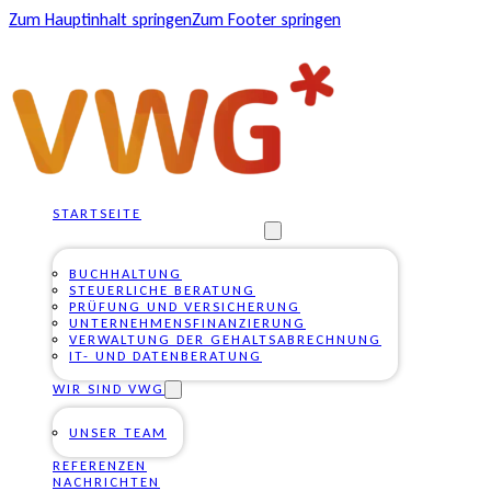
Zum Hauptinhalt springen
Zum Footer springen
STARTSEITE
UNSERE DIENSTLEISTUNGEN
BUCHHALTUNG
STEUERLICHE BERATUNG
PRÜFUNG UND VERSICHERUNG
UNTERNEHMENSFINANZIERUNG
VERWALTUNG DER GEHALTSABRECHNUNG
IT- UND DATENBERATUNG
WIR SIND VWG
UNSER TEAM
REFERENZEN
NACHRICHTEN