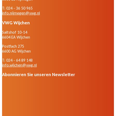
T: 024 - 36 50 965
info.nijmegen@vwg.nl
VWG Wijchen
Saltshof 10-14
6604 EA Wijchen
Postfach 275
6600 AG Wijchen
T: 024 - 64 89 148
info.wijchen@vwg.nl
Abonnieren Sie unseren Newsletter