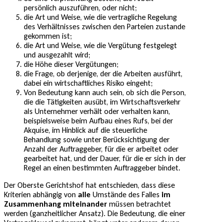
persönlich auszuführen, oder nicht;
die Art und Weise, wie die vertragliche Regelung
des Verhältnisses zwischen den Parteien zustande
gekommen ist;
die Art und Weise, wie die Vergütung festgelegt
und ausgezahlt wird;
die Höhe dieser Vergütungen;
die Frage, ob derjenige, der die Arbeiten ausführt,
dabei ein wirtschaftliches Risiko eingeht;
Von Bedeutung kann auch sein, ob sich die Person,
die die Tätigkeiten ausübt, im Wirtschaftsverkehr
als Unternehmer verhält oder verhalten kann,
beispielsweise beim Aufbau eines Rufs, bei der
Akquise, im Hinblick auf die steuerliche
Behandlung sowie unter Berücksichtigung der
Anzahl der Auftraggeber, für die er arbeitet oder
gearbeitet hat, und der Dauer, für die er sich in der
Regel an einen bestimmten Auftraggeber bindet.
Der Oberste Gerichtshof hat entschieden, dass diese
Kriterien abhängig von
alle
Umstände des Falles
im
Zusammenhang miteinander
müssen betrachtet
werden (ganzheitlicher Ansatz). Die Bedeutung, die einer