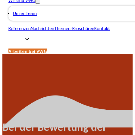
Wir sind VWG
Unser Team
Referenzen
Nachrichten
Themen-Broschüren
Kontakt
Arbeiten bei VWG
Bei der Bewertung der