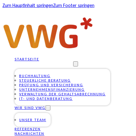
Zum Hauptinhalt springen
Zum Footer springen
STARTSEITE
UNSERE DIENSTLEISTUNGEN
BUCHHALTUNG
STEUERLICHE BERATUNG
PRÜFUNG UND VERSICHERUNG
UNTERNEHMENSFINANZIERUNG
VERWALTUNG DER GEHALTSABRECHNUNG
IT- UND DATENBERATUNG
WIR SIND VWG
UNSER TEAM
REFERENZEN
NACHRICHTEN