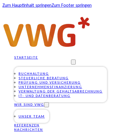
Zum Hauptinhalt springen
Zum Footer springen
STARTSEITE
UNSERE DIENSTLEISTUNGEN
BUCHHALTUNG
STEUERLICHE BERATUNG
PRÜFUNG UND VERSICHERUNG
UNTERNEHMENSFINANZIERUNG
VERWALTUNG DER GEHALTSABRECHNUNG
IT- UND DATENBERATUNG
WIR SIND VWG
UNSER TEAM
REFERENZEN
NACHRICHTEN