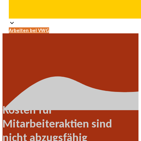
Arbeiten bei VWG
Kosten für
Mitarbeiteraktien sind
nicht abzugsfähig