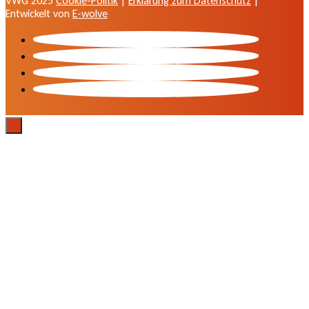
VWG 2025
Cookie-Politik
|
Erklärung zum Datenschutz
|
Entwickelt von
E-wolve