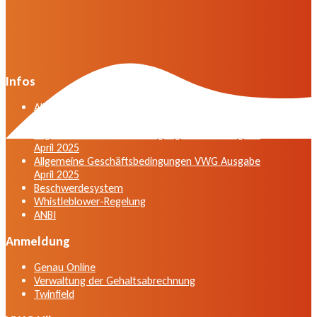
Infos
Allgemeine Geschäftsbedingungen der VWG in der
Fassung vom April 2025
Allgemeine Geschäftsbedingungen VWG Ausgabe
April 2025
Allgemeine Geschäftsbedingungen VWG Ausgabe
April 2025
Beschwerdesystem
Whistleblower-Regelung
ANBI
Anmeldung
Genau Online
Verwaltung der Gehaltsabrechnung
Twinfield