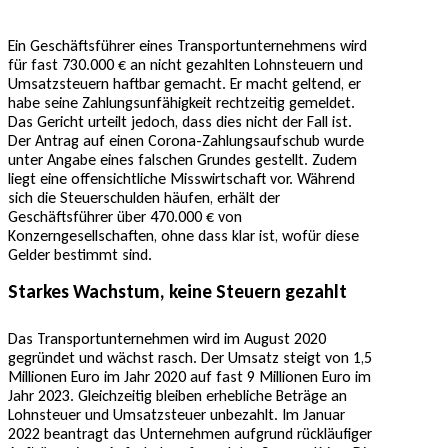
Ein Geschäftsführer eines Transportunternehmens wird
für fast 730.000 € an nicht gezahlten Lohnsteuern und
Umsatzsteuern haftbar gemacht. Er macht geltend, er
habe seine Zahlungsunfähigkeit rechtzeitig gemeldet.
Das Gericht urteilt jedoch, dass dies nicht der Fall ist.
Der Antrag auf einen Corona-Zahlungsaufschub wurde
unter Angabe eines falschen Grundes gestellt. Zudem
liegt eine offensichtliche Misswirtschaft vor. Während
sich die Steuerschulden häufen, erhält der
Geschäftsführer über 470.000 € von
Konzerngesellschaften, ohne dass klar ist, wofür diese
Gelder bestimmt sind.
Starkes Wachstum, keine Steuern gezahlt
Das Transportunternehmen wird im August 2020
gegründet und wächst rasch. Der Umsatz steigt von 1,5
Millionen Euro im Jahr 2020 auf fast 9 Millionen Euro im
Jahr 2023. Gleichzeitig bleiben erhebliche Beträge an
Lohnsteuer und Umsatzsteuer unbezahlt. Im Januar
2022 beantragt das Unternehmen aufgrund rückläufiger