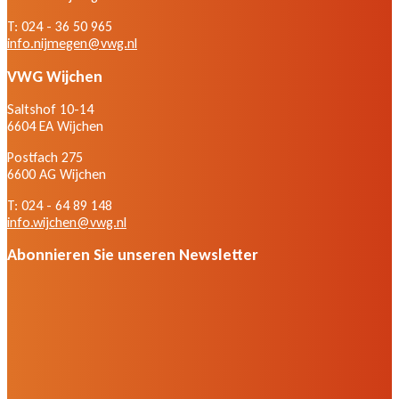
T: 024 - 36 50 965
info.nijmegen@vwg.nl
VWG Wijchen
Saltshof 10-14
6604 EA Wijchen
Postfach 275
6600 AG Wijchen
T: 024 - 64 89 148
info.wijchen@vwg.nl
Abonnieren Sie unseren Newsletter