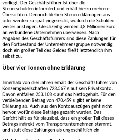
vorliegt. Der Geschäftsführer ist über die
Steuerschulden informiert und erhält hierzu mehrere
Übersichten. Dennoch bleiben Steuererklärungen aus
oder werden zu spät eingereicht, wodurch die Schulden
weiter ansteigen. Gleichzeitig werden 3,8 Millionen Euro
an verbundene Unternehmen überwiesen. Nach
Angaben des Geschäftsführers sind diese Zahlungen für
den Fortbestand der Unternehmensgruppe notwendig,
doch ein großer Teil des Geldes fließt letztendlich ihm
selbst zu.
Über vier Tonnen ohne Erklärung
Innerhalb von drei Jahren erhält der Geschäftsführer von
Konzerngesellschaften 723.567 € auf sein Privatkonto.
Davon entfallen 253.108 € auf das Nettogehalt. Für den
verbleibenden Betrag von 470.459 € gibt er keine
Erklärung ab. Auch aus den Kontoauszügen geht nicht
hervor, wofür diese Beträge gezahlt wurden. Das
Gericht hält es für plausibel, dass ein großer Teil dieses
Betrags indirekt vom Transportunternehmen stammt,
und stuft diese Zahlungen als ungeschäftlich ein.