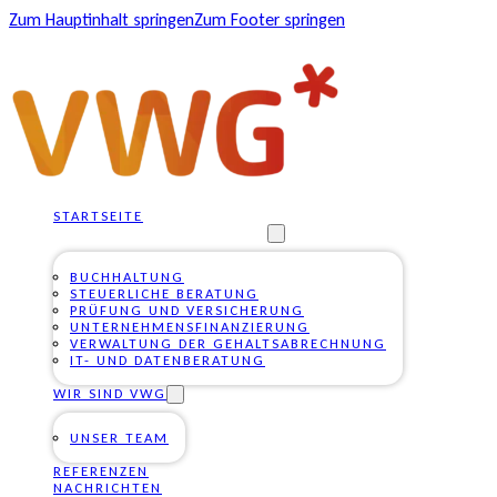
Zum Hauptinhalt springen
Zum Footer springen
STARTSEITE
UNSERE DIENSTLEISTUNGEN
BUCHHALTUNG
STEUERLICHE BERATUNG
PRÜFUNG UND VERSICHERUNG
UNTERNEHMENSFINANZIERUNG
VERWALTUNG DER GEHALTSABRECHNUNG
IT- UND DATENBERATUNG
WIR SIND VWG
UNSER TEAM
REFERENZEN
NACHRICHTEN