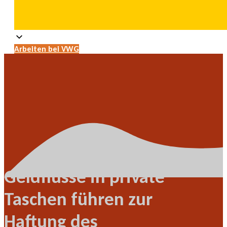
Arbeiten bei VWG
Geldflüsse in private
Taschen führen zur
Haftung des