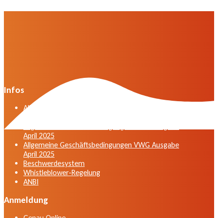
Infos
Allgemeine Geschäftsbedingungen der VWG in der
Fassung vom April 2025
Allgemeine Geschäftsbedingungen VWG Ausgabe
April 2025
Allgemeine Geschäftsbedingungen VWG Ausgabe
April 2025
Beschwerdesystem
Whistleblower-Regelung
ANBI
Anmeldung
Genau Online