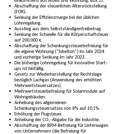
Einkommens aus Arbeit und Wohnung; Box 1).
Abschaffung der steuerlichen Altersrückstellung
(FOR).
Senkung der Effizienzmarge bei der üblichen
Lohnregelung.
Ausstieg aus dem Selbstständigenfreibetrag
Senkung der Schwelle für die Körperschaftsteuer
auf 200.000 €.
Abschaffung der Schenkungssteuerbefreiung für
die eigene Wohnung (“Jubelton”) im Jahr 2024
und vorherige Senkung im Jahr 2023.
Die bisherige Lohnregelung für innovative Start-
ups ist hinfällig.
Gesetz zur Wiederherstellung der Rechtslage
bezüglich Lachgas (Anwendung des erhöhten
Mehrwertsteuersatzes).
Mehrwertsteuerbefreiung für Solarmodule auf
Wohngebäuden.
Anhebung des allgemeinen
Schenkungssteuersatzes von 8% auf 10,1%.
Erhöhung der Flugsteuer.
Anhebung der CO₂-Abgabe für die Industrie.
Abschaffung der BPM-Befreiung für Lieferwagen
von Unternehmern (die Befreiung für