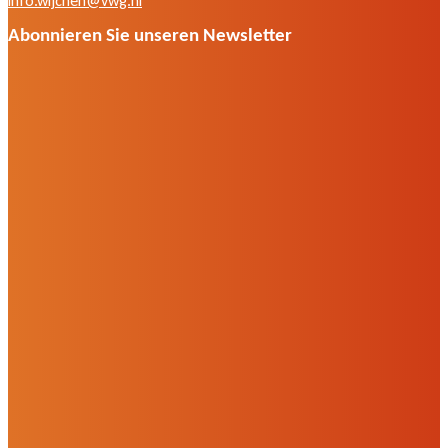
info.wijchen@vwg.nl
Abonnieren Sie unseren Newsletter