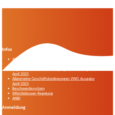
Infos
Allgemeine Geschäftsbedingungen der VWG in der
Fassung vom April 2025
Allgemeine Geschäftsbedingungen VWG Ausgabe
April 2025
Allgemeine Geschäftsbedingungen VWG Ausgabe
April 2025
Beschwerdesystem
Whistleblower-Regelung
ANBI
Anmeldung