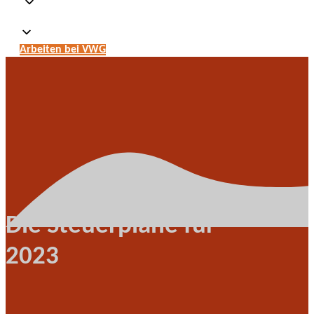
Arbeiten bei VWG
Die Steuerpläne für
2023