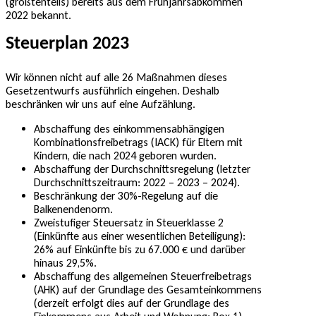
(größtenteils) bereits aus dem Frühjahrsabkommen
2022 bekannt.
Steuerplan 2023
Wir können nicht auf alle 26 Maßnahmen dieses
Gesetzentwurfs ausführlich eingehen. Deshalb
beschränken wir uns auf eine Aufzählung.
Abschaffung des einkommensabhängigen
Kombinationsfreibetrags (IACK) für Eltern mit
Kindern, die nach 2024 geboren wurden.
Abschaffung der Durchschnittsregelung (letzter
Durchschnittszeitraum: 2022 – 2023 – 2024).
Beschränkung der 30%-Regelung auf die
Balkenendenorm.
Zweistufiger Steuersatz in Steuerklasse 2
(Einkünfte aus einer wesentlichen Beteiligung):
26% auf Einkünfte bis zu 67.000 € und darüber
hinaus 29,5%.
Abschaffung des allgemeinen Steuerfreibetrags
(AHK) auf der Grundlage des Gesamteinkommens
(derzeit erfolgt dies auf der Grundlage des