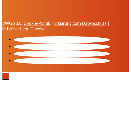
VWG 2025
Cookie-Politik
|
Erklärung zum Datenschutz
|
Entwickelt von
E-wolve