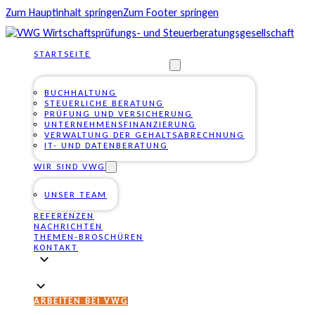
Zum Hauptinhalt springen
Zum Footer springen
STARTSEITE
UNSERE DIENSTLEISTUNGEN
BUCHHALTUNG
STEUERLICHE BERATUNG
PRÜFUNG UND VERSICHERUNG
UNTERNEHMENSFINANZIERUNG
VERWALTUNG DER GEHALTSABRECHNUNG
IT- UND DATENBERATUNG
WIR SIND VWG
UNSER TEAM
REFERENZEN
NACHRICHTEN
THEMEN-BROSCHÜREN
KONTAKT
ARBEITEN BEI VWG