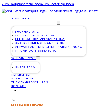
Zum Hauptinhalt springen
Zum Footer springen
STARTSEITE
UNSERE DIENSTLEISTUNGEN
BUCHHALTUNG
STEUERLICHE BERATUNG
PRÜFUNG UND VERSICHERUNG
UNTERNEHMENSFINANZIERUNG
VERWALTUNG DER GEHALTSABRECHNUNG
IT- UND DATENBERATUNG
WIR SIND VWG
UNSER TEAM
REFERENZEN
NACHRICHTEN
THEMEN-BROSCHÜREN
KONTAKT
ARBEITEN BEI VWG