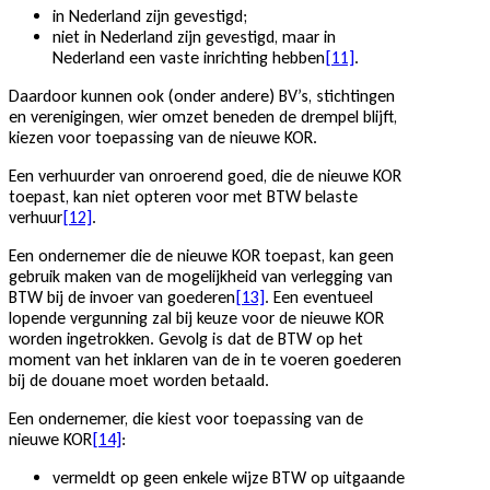
in Nederland zijn gevestigd;
niet in Nederland zijn gevestigd, maar in
Nederland een vaste inrichting hebben
[11]
.
Daardoor kunnen ook (onder andere) BV’s, stichtingen
en verenigingen, wier omzet beneden de drempel blijft,
kiezen voor toepassing van de nieuwe KOR.
Een verhuurder van onroerend goed, die de nieuwe KOR
toepast, kan niet opteren voor met BTW belaste
verhuur
[12]
.
Een ondernemer die de nieuwe KOR toepast, kan geen
gebruik maken van de mogelijkheid van verlegging van
BTW bij de invoer van goederen
[13]
. Een eventueel
lopende vergunning zal bij keuze voor de nieuwe KOR
worden ingetrokken. Gevolg is dat de BTW op het
moment van het inklaren van de in te voeren goederen
bij de douane moet worden betaald.
Een ondernemer, die kiest voor toepassing van de
nieuwe KOR
[14]
:
vermeldt op geen enkele wijze BTW op uitgaande