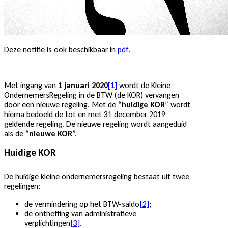
Deze notitie is ook beschikbaar in
pdf
.
Met ingang van
1 januari 2020
[1]
wordt de Kleine
OndernemersRegeling in de BTW (de KOR) vervangen
door een nieuwe regeling. Met de “
huidige KOR
” wordt
hierna bedoeld de tot en met 31 december 2019
geldende regeling. De nieuwe regeling wordt aangeduid
als de “
nieuwe KOR
”.
Huidige KOR
De huidige kleine ondernemersregeling bestaat uit twee
regelingen:
de vermindering op het BTW-saldo
[2]
;
de ontheffing van administratieve
verplichtingen
[3]
.