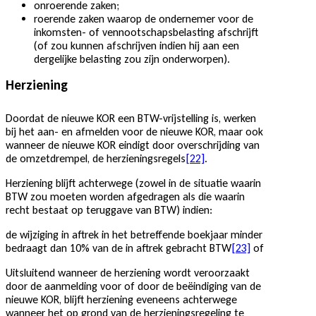
onroerende zaken;
roerende zaken waarop de ondernemer voor de
inkomsten- of vennootschapsbelasting afschrijft
(of zou kunnen afschrijven indien hij aan een
dergelijke belasting zou zijn onderworpen).
Herziening
Doordat de nieuwe KOR een BTW-vrijstelling is, werken
bij het aan- en afmelden voor de nieuwe KOR, maar ook
wanneer de nieuwe KOR eindigt door overschrijding van
de omzetdrempel, de herzieningsregels
[22]
.
Herziening blijft achterwege (zowel in de situatie waarin
BTW zou moeten worden afgedragen als die waarin
recht bestaat op teruggave van BTW) indien:
de wijziging in aftrek in het betreffende boekjaar minder
bedraagt dan 10% van de in aftrek gebracht BTW
[23]
of
Uitsluitend wanneer de herziening wordt veroorzaakt
door de aanmelding voor of door de beëindiging van de
nieuwe KOR, blijft herziening eveneens achterwege
wanneer het op grond van de herzieningsregeling te