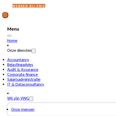
WERKEN BIJ VWG
Menu
Home
Onze diensten
Accountancy
Belastingadvies
Audit & Assurance
Corporate finance
Salarisadministratie
IT & Dataconsultancy
Wij zijn VWG
Onze mensen