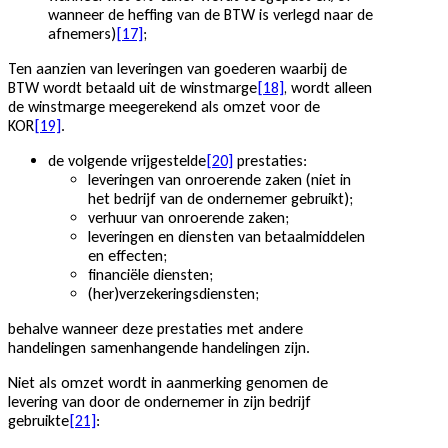
wanneer de heffing van de BTW is verlegd naar de
afnemers)
[17]
;
Ten aanzien van leveringen van goederen waarbij de
BTW wordt betaald uit de winstmarge
[18]
, wordt alleen
de winstmarge meegerekend als omzet voor de
KOR
[19]
.
de volgende vrijgestelde
[20]
prestaties:
leveringen van onroerende zaken (niet in
het bedrijf van de ondernemer gebruikt);
verhuur van onroerende zaken;
leveringen en diensten van betaalmiddelen
en effecten;
financiële diensten;
(her)verzekeringsdiensten;
behalve wanneer deze prestaties met andere
handelingen samenhangende handelingen zijn.
Niet als omzet wordt in aanmerking genomen de
levering van door de ondernemer in zijn bedrijf
gebruikte
[21]
: