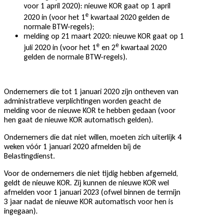
voor 1 april 2020): nieuwe KOR gaat op 1 april
e
2020 in (voor het 1
kwartaal 2020 gelden de
normale BTW-regels);
melding op 21 maart 2020: nieuwe KOR gaat op 1
e
e
juli 2020 in (voor het 1
en 2
kwartaal 2020
gelden de normale BTW-regels).
Ondernemers die tot 1 januari 2020 zijn ontheven van
administratieve verplichtingen worden geacht de
melding voor de nieuwe KOR te hebben gedaan (voor
hen gaat de nieuwe KOR automatisch gelden).
Ondernemers die dat niet willen, moeten zich uiterlijk 4
weken vóór 1 januari 2020 afmelden bij de
Belastingdienst.
Voor de ondernemers die niet tijdig hebben afgemeld,
geldt de nieuwe KOR. Zij kunnen de nieuwe KOR wel
afmelden voor 1 januari 2023 (ofwel binnen de termijn
3 jaar nadat de nieuwe KOR automatisch voor hen is
ingegaan).