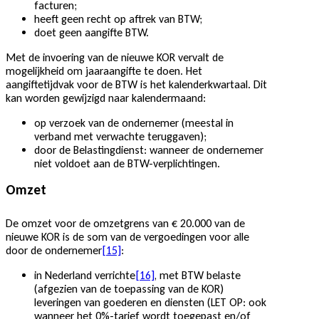
facturen;
heeft geen recht op aftrek van BTW;
doet geen aangifte BTW.
Met de invoering van de nieuwe KOR vervalt de
mogelijkheid om jaaraangifte te doen. Het
aangiftetijdvak voor de BTW is het kalenderkwartaal. Dit
kan worden gewijzigd naar kalendermaand:
op verzoek van de ondernemer (meestal in
verband met verwachte teruggaven);
door de Belastingdienst: wanneer de ondernemer
niet voldoet aan de BTW-verplichtingen.
Omzet
De omzet voor de omzetgrens van € 20.000 van de
nieuwe KOR is de som van de vergoedingen voor alle
door de ondernemer
[15]
:
in Nederland verrichte
[16]
, met BTW belaste
(afgezien van de toepassing van de KOR)
leveringen van goederen en diensten (LET OP: ook
wanneer het 0%-tarief wordt toegepast en/of