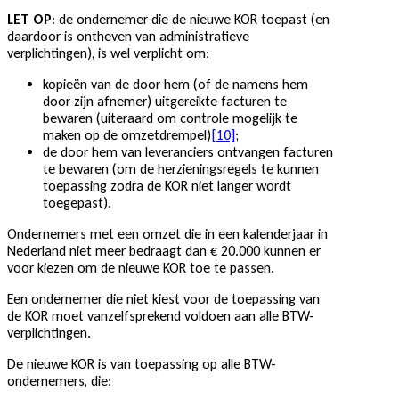
LET OP
: de ondernemer die de nieuwe KOR toepast (en
daardoor is ontheven van administratieve
verplichtingen), is wel verplicht om:
kopieën van de door hem (of de namens hem
door zijn afnemer) uitgereikte facturen te
bewaren (uiteraard om controle mogelijk te
maken op de omzetdrempel)
[10]
;
de door hem van leveranciers ontvangen facturen
te bewaren (om de herzieningsregels te kunnen
toepassing zodra de KOR niet langer wordt
toegepast).
Ondernemers met een omzet die in een kalenderjaar in
Nederland niet meer bedraagt dan € 20.000 kunnen er
voor kiezen om de nieuwe KOR toe te passen.
Een ondernemer die niet kiest voor de toepassing van
de KOR moet vanzelfsprekend voldoen aan alle BTW-
verplichtingen.
De nieuwe KOR is van toepassing op alle BTW-
ondernemers, die: