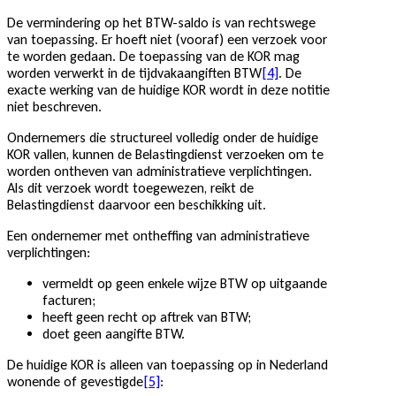
De vermindering op het BTW-saldo is van rechtswege
van toepassing. Er hoeft niet (vooraf) een verzoek voor
te worden gedaan. De toepassing van de KOR mag
worden verwerkt in de tijdvakaangiften BTW
[4]
. De
exacte werking van de huidige KOR wordt in deze notitie
niet beschreven.
Ondernemers die structureel volledig onder de huidige
KOR vallen, kunnen de Belastingdienst verzoeken om te
worden ontheven van administratieve verplichtingen.
Als dit verzoek wordt toegewezen, reikt de
Belastingdienst daarvoor een beschikking uit.
Een ondernemer met ontheffing van administratieve
verplichtingen:
vermeldt op geen enkele wijze BTW op uitgaande
facturen;
heeft geen recht op aftrek van BTW;
doet geen aangifte BTW.
De huidige KOR is alleen van toepassing op in Nederland
wonende of gevestigde
[5]
: