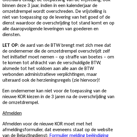
binnen deze 3 jaar, indien in een kalenderjaar de
omzetdrempel wordt overschreden. De vrijstelling is
niet van toepassing op de levering van het goed of de
dienst waardoor de overschrijding tot stand komt en op
alle daaropvolgende leveringen van goederen en
diensten.
LET OP
: de aard van de BTW brengt met zich mee dat
de ondernemer die de omzetdrempel overschrijdt zelf
het initiatief moet nemen – op straffe van boetes – om
te komen tot afdracht van de verschuldigde BTW,
alsmede tot het voldoen aan alle aan de BTW
verbonden administratieve verplichtingen, maar
uiteraard ook de herzieningsregels (zie hiervoor)!
Een ondernemer kan niet voor de toepassing van de
nieuwe KOR kiezen in de 3 jaren na de overschrijding van
de omzetdrempel.
Afmelden
Afmelden voor de nieuwe KOR moet met het
afmeldingsformulier, dat eveneens staat op de website
van de Belastingdienst:
Formulier melding beëindiging