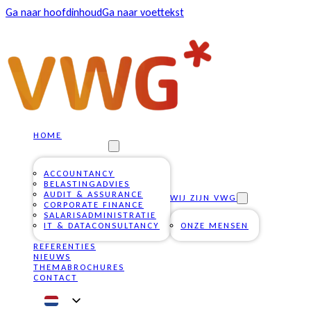
Ga naar hoofdinhoud
Ga naar voettekst
HOME
ONZE DIENSTEN
ACCOUNTANCY
BELASTINGADVIES
AUDIT & ASSURANCE
WIJ ZIJN VWG
CORPORATE FINANCE
SALARISADMINISTRATIE
IT & DATACONSULTANCY
ONZE MENSEN
REFERENTIES
NIEUWS
THEMABROCHURES
CONTACT