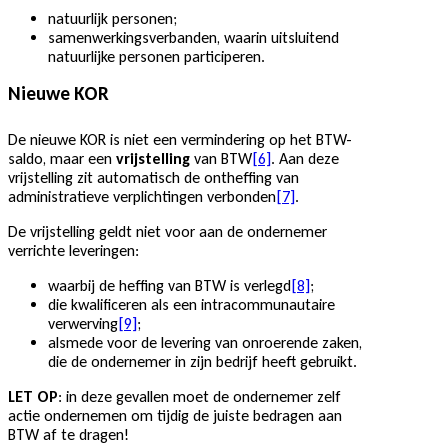
natuurlijk personen;
samenwerkingsverbanden, waarin uitsluitend
natuurlijke personen participeren.
Nieuwe KOR
De nieuwe KOR is niet een vermindering op het BTW-
saldo, maar een
vrijstelling
van BTW
[6]
. Aan deze
vrijstelling zit automatisch de ontheffing van
administratieve verplichtingen verbonden
[7]
.
De vrijstelling geldt niet voor aan de ondernemer
verrichte leveringen:
waarbij de heffing van BTW is verlegd
[8]
;
die kwalificeren als een intracommunautaire
verwerving
[9]
;
alsmede voor de levering van onroerende zaken,
die de ondernemer in zijn bedrijf heeft gebruikt.
LET OP
: in deze gevallen moet de ondernemer zelf
actie ondernemen om tijdig de juiste bedragen aan
BTW af te dragen!