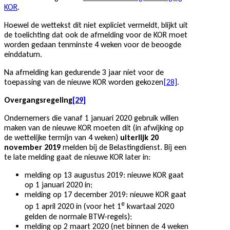
KOR
.
Hoewel de wettekst dit niet expliciet vermeldt, blijkt uit
de toelichting dat ook de afmelding voor de KOR moet
worden gedaan tenminste 4 weken voor de beoogde
einddatum.
Na afmelding kan gedurende 3 jaar niet voor de
toepassing van de nieuwe KOR worden gekozen
[28]
.
Overgangsregeling
[29]
Ondernemers die vanaf 1 januari 2020 gebruik willen
maken van de nieuwe KOR moeten dit (in afwijking op
de wettelijke termijn van 4 weken)
uiterlijk 20
november 2019
melden bij de Belastingdienst. Bij een
te late melding gaat de nieuwe KOR later in:
melding op 13 augustus 2019: nieuwe KOR gaat
op 1 januari 2020 in;
melding op 17 december 2019: nieuwe KOR gaat
e
op 1 april 2020 in (voor het 1
kwartaal 2020
gelden de normale BTW-regels);
melding op 2 maart 2020 (net binnen de 4 weken