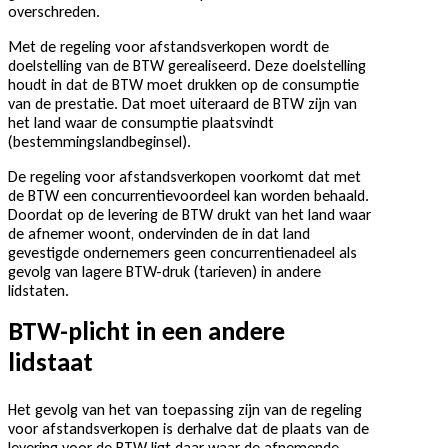
overschreden.
Met de regeling voor afstandsverkopen wordt de
doelstelling van de BTW gerealiseerd. Deze doelstelling
houdt in dat de BTW moet drukken op de consumptie
van de prestatie. Dat moet uiteraard de BTW zijn van
het land waar de consumptie plaatsvindt
(bestemmingslandbeginsel).
De regeling voor afstandsverkopen voorkomt dat met
de BTW een concurrentievoordeel kan worden behaald.
Doordat op de levering de BTW drukt van het land waar
de afnemer woont, ondervinden de in dat land
gevestigde ondernemers geen concurrentienadeel als
gevolg van lagere BTW-druk (tarieven) in andere
lidstaten.
BTW-plicht in een andere
lidstaat
Het gevolg van het van toepassing zijn van de regeling
voor afstandsverkopen is derhalve dat de plaats van de
levering voor de BTW ligt daar waar de afnemende