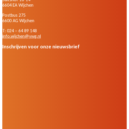
6604 EA Wijchen
Postbus 275
6600 AG Wijchen
T: 024 – 64 89 148
info.wijchen@vwg.nl
Inschrijven voor onze nieuwsbrief