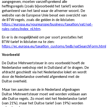
aangegeven, moeten vanzelfsprekend alle
heffingsregels (zoals bijvoorbeeld het tarief) worden
gehanteerd van het land waar de afnemer woont. De
website van de Europese Unie bevat een overzicht van
de BTW-regels, zoals die gelden in de lidstaten:
https://europa.eu/youreurope/business/taxation/vat/vat-
rules-rates/index_nl.htm
.
En er is de mogelijkheid om per soort prestaties het
BTW-tarief in lidstaten na te zien:
https://ec.europa.eu/taxation_customs/tedb/vatSearchForm.html
Voorbeeld
De Duitse Mehrwertsteuer in ons voorbeeld hoeft de
Nederlandse webshop niet in Duitsland af te dragen. De
afdracht geschiedt via het Nederlandse loket en wordt
door de Nederlandse overheid afgerekend met de
Duitse overheid.
Maar ten aanzien van de in Nederland afgedragen
Duitse Mehrwertsteuer moet wel worden voldaan aan
alle Duitse regels. Zo moet niet het Nederlandse tarief
(van 21%), maar het Duitse tarief (van 19%) worden