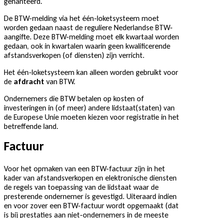
gehanteerd.
De BTW-melding via het één-loketsysteem moet
worden gedaan naast de reguliere Nederlandse BTW-
aangifte. Deze BTW-melding moet elk kwartaal worden
gedaan, ook in kwartalen waarin geen kwalificerende
afstandsverkopen (of diensten) zijn verricht.
Het één-loketsysteem kan alleen worden gebruikt voor
de
afdracht
van BTW.
Ondernemers die BTW betalen op kosten of
investeringen in (of meer) andere lidstaat(staten) van
de Europese Unie moeten kiezen voor registratie in het
betreffende land.
Factuur
Voor het opmaken van een BTW-factuur zijn in het
kader van afstandsverkopen en elektronische diensten
de regels van toepassing van de lidstaat waar de
presterende ondernemer is gevestigd. Uiteraard indien
en voor zover een BTW-factuur wordt opgemaakt (dat
is bij prestaties aan niet-ondernemers in de meeste