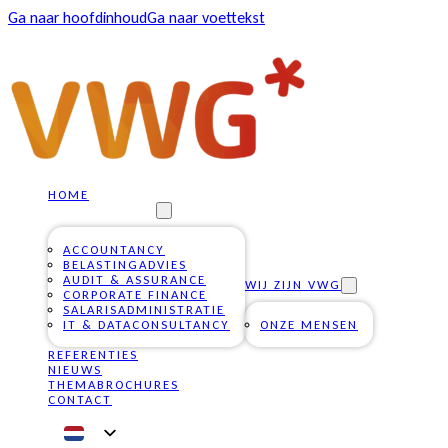
Ga naar hoofdinhoud
Ga naar voettekst
HOME
ONZE DIENSTEN
ACCOUNTANCY
BELASTINGADVIES
AUDIT & ASSURANCE
WIJ ZIJN VWG
CORPORATE FINANCE
SALARISADMINISTRATIE
IT & DATACONSULTANCY
ONZE MENSEN
REFERENTIES
NIEUWS
THEMABROCHURES
CONTACT