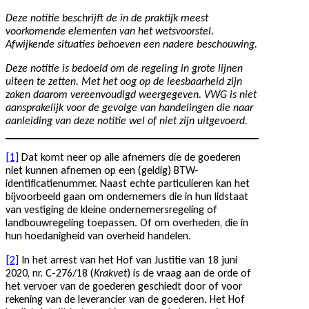
Deze notitie beschrijft de in de praktijk meest
voorkomende elementen van het wetsvoorstel.
Afwijkende situaties behoeven een nadere beschouwing.
Deze notitie
is bedoeld om de regeling in grote lijnen
uiteen te zetten. Met het oog op de leesbaarheid zijn
zaken daarom vereenvoudigd weergegeven. VWG is niet
aansprakelijk voor de gevolge van handelingen die naar
aanleiding van deze notitie wel of niet zijn uitgevoerd.
[1]
Dat komt neer op alle afnemers die de goederen
niet kunnen afnemen op een (geldig) BTW-
identificatienummer. Naast echte particulieren kan het
bijvoorbeeld gaan om ondernemers die in hun lidstaat
van vestiging de kleine ondernemersregeling of
landbouwregeling toepassen. Of om overheden, die in
hun hoedanigheid van overheid handelen.
[2]
In het arrest van het Hof van Justitie van 18 juni
2020, nr. C-276/18 (
Krakvet
) is de vraag aan de orde of
het vervoer van de goederen geschiedt door of voor
rekening van de leverancier van de goederen. Het Hof