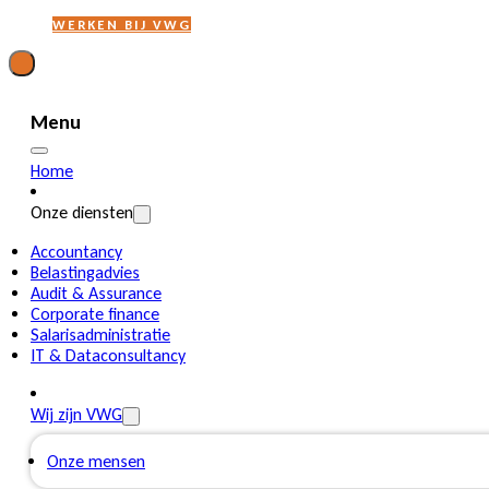
WERKEN BIJ VWG
Menu
Home
Onze diensten
Accountancy
Belastingadvies
Audit & Assurance
Corporate finance
Salarisadministratie
IT & Dataconsultancy
Wij zijn VWG
Onze mensen