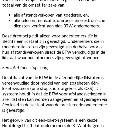
totaal van de omzet ter zake van:
alle afstandsverkopen van goederen, en;
alle telecommunicatie, omroep- en elektronische
diensten, verricht aan niet-BTW-ondernemers.
Deze drempel geldt alleen voor ondernemers die in
slechts één lidstaat zijn gevestigd. Ondernemers die in
meerdere lidstaten zijn gevestigd zijn derhalve voor al
hun afstandsverkopen direct de BTW verschuldigd in de
lidstaat waar hun afnemers zijn gevestigd of wonen.
Eén loket (one stop shop)
De afdracht van de BTW in de afzonderlijke lidstaten is
vereenvoudigd door middel van een zogeheten één-
loket-systeem (one stop shop, afgekort als OSS). Dit
systeem houdt in dat de BTW voor afstandsverkopen in
alle lidstaten kan worden aangegeven en afgedragen via
één loket in de lidstaat waarde presterende ondernemer
is gevestigd.
Het gebruik van dit één-loket-systeem is een keuze.
Hoofdregel blijft dat ondernemers de BTW afdragen in