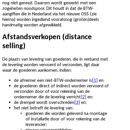
nog niet gereed. Daarom wordt gewerkt met een
zogeheten noodspoor. Dit houdt in dat de BTW-
aangiften die in Nederland via het nieuwe OSS (zie
hierna) worden ingediend vooralsnog (groten)deels
handmatig worden afgewikkeld.
Afstandsverkopen (distance
selling)
De plaats van levering van goederen, die in verband met
de levering worden vervoerd of verzonden, ligt daar
waar de goederen aankomen, indien:
de afnemer een niet-BTW-ondernemer is
[1]
en;
de goederen direct of indirect worden vervoerd of
verzonden door of voor rekening van de
ondernemer die de levering verricht
[2]
en;
de drempel wordt overschreden
[3]
en;
het niet betreft de levering van:
goederen die worden geleverd na montage
of installatie door of voor rekening van de
leverancier;
nieuwe vervoermiddelen;