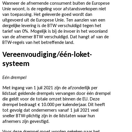
Wanneer de afnemende consument buiten de Europese
Unie woont, is de regeling voor afstandsverkopen niet
van toepassing. Het geleverde goed wordt dan
uitgevoerd uit de Europese Unie. Ten aanzien van een
dergelijke levering is de BTW verschuldigd tegen het
tarief van 0%. Mogelijk is bij de invoer in het woonland
van de afnemer BTW verschuldigd. Dat hangt af van de
BTW-regels van het betreffende land.
Vereenvoudiging/één-loket-
systeem
Eén drempel
Met ingang van 1 juli 2021 zijn de afzonderlijk per
lidstaat geldende drempels vervangen door één drempel
die geldt voor de totale omzet binnen de EU. Deze
drempel bedraagt € 10.000 per kalenderjaar. Dit heeft
tot gevolg dat ondernemers vanaf 1 juli 2021 veel
sneller BTW-plichtig zijn in de lidstaten waar hun
afnemers zijn gevestigd.
Voor deze drempel moet worden gekeken naar het