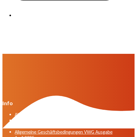
Info
Algemene voorwaarden VWG versie april 2025
General terms and conditions VWG edition April
2025
Allgemeine Geschäftsbedingungen VWG Ausgabe