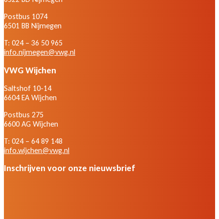
Postbus 1074
6501 BB Nijmegen
T: 024 – 36 50 965
info.nijmegen@vwg.nl
VWG Wijchen
Saltshof 10-14
6604 EA Wijchen
Postbus 275
6600 AG Wijchen
T: 024 – 64 89 148
info.wijchen@vwg.nl
Inschrijven voor onze nieuwsbrief