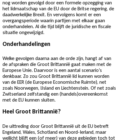
nog worden gevolgd door een formele opzegging van
het lidmaatschap van de EU door de Britse regering, de
daadwerkelijke Brexit. En vervolgens komt er een
overgangsperiode waarin partijen met elkaar gaan
onderhandelen. Al die tijd blijft de juridische en fiscale
situatie ongewijzigd.
Onderhandelingen
Welke gevolgen daarna aan de orde zijn, hangt af van
de afspraken die Groot Brittannië gaat maken met de
Europese Unie. Daarvoor is een aantal scenario’s
denkbaar. Zo zou Groot Brittannië lid kunnen worden
van de EER (de Europese Economische Ruimte), net
zoals Noorwegen, IJsland en Liechtenstein. Of net zoals
Zwitserland zelfstandig een (handels)overeenkomst
met de EU kunnen sluiten.
Heel Groot Brittannië?
De uittreding door Groot Brittannië uit de EU betreft
Engeland, Wales, Schotland en Noord-Ierland, maar
wellicht blijft een (of meer) van deze gebieden toch tot