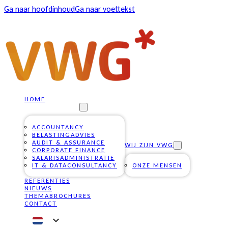
Ga naar hoofdinhoud
Ga naar voettekst
HOME
ONZE DIENSTEN
ACCOUNTANCY
BELASTINGADVIES
AUDIT & ASSURANCE
WIJ ZIJN VWG
CORPORATE FINANCE
SALARISADMINISTRATIE
IT & DATACONSULTANCY
ONZE MENSEN
REFERENTIES
NIEUWS
THEMABROCHURES
CONTACT