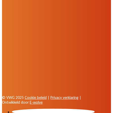
© VWG 2025
Cookie beleid
|
Privacy verklaring
|
Ontwikkeld door
E-wolve