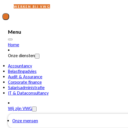
WERKEN BIJ VWG
Menu
Home
Onze diensten
Accountancy
Belastingadvies
Audit & Assurance
Corporate finance
Salarisadministratie
IT & Dataconsultancy
Wij zijn VWG
Onze mensen