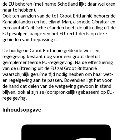
de EU behoren (met name Schotland lijkt daar wel oren
naar te hebben).
Ook ten aanzien van de tot Groot Brittannië behorende
Kanaaleilanden en het eiland Man, alsmede Gibraltar en
een aantal Caribische eilanden heeft de uittreding uit de
EU gevolgen, aangezien het EU-recht deels op deze
gebieden van toepassing is.
De huidige in Groot Brittannië geldende wet- en
regelgeving bestaat nog voor een groot deel uit
geïmplementeerde EU-regelgeving. Na de effectuering
van de uittreding uit de EU zal Groot Brittannië
waarschijnlijk geruime tijd nodig hebben om haar wet-
en regelgeving aan te passen. Bovendien ligt het voor
de hand dat delen van de wetgeving gewoon in stand
blijven, ook al zijn ze (oorspronkelijk) gebaseerd op EU-
regelgeving.
Inhoudsopgave