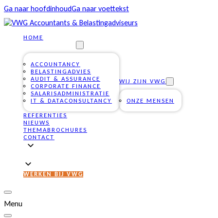
Ga naar hoofdinhoud
Ga naar voettekst
HOME
ONZE DIENSTEN
ACCOUNTANCY
BELASTINGADVIES
AUDIT & ASSURANCE
WIJ ZIJN VWG
CORPORATE FINANCE
SALARISADMINISTRATIE
IT & DATACONSULTANCY
ONZE MENSEN
REFERENTIES
NIEUWS
THEMABROCHURES
CONTACT
WERKEN BIJ VWG
Menu