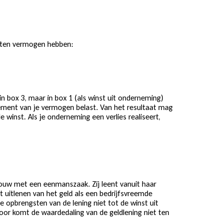
orten vermogen hebben:
n box 3, maar in box 1 (als winst uit onderneming)
ement van je vermogen belast. Van het resultaat mag
e winst. Als je onderneming een verlies realiseert,
uw met een eenmanszaak. Zij leent vanuit haar
 uitlenen van het geld als een bedrijfsvreemde
de opbrengsten van de lening niet tot de winst uit
oor komt de waardedaling van de geldlening niet ten