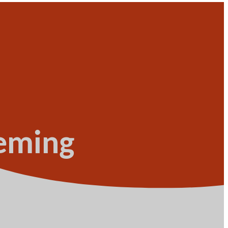
eming