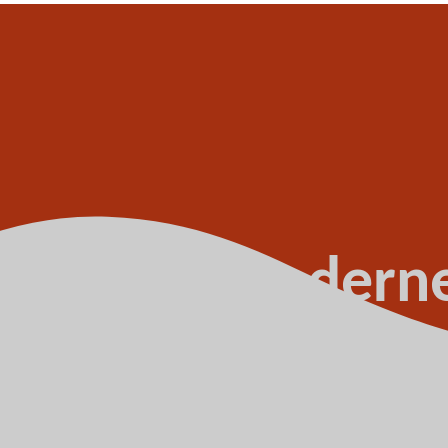
winst uit ondern