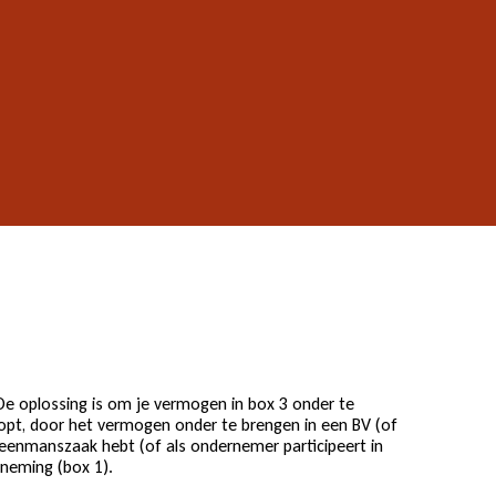
 De oplossing is om je vermogen in box 3 onder te
opt, door het vermogen onder te brengen in een BV (of
eenmanszaak hebt (of als ondernemer participeert in
neming (box 1).