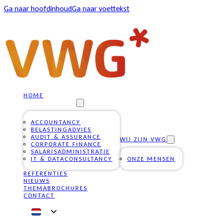
Ga naar hoofdinhoud
Ga naar voettekst
HOME
ONZE DIENSTEN
ACCOUNTANCY
BELASTINGADVIES
AUDIT & ASSURANCE
WIJ ZIJN VWG
CORPORATE FINANCE
SALARISADMINISTRATIE
IT & DATACONSULTANCY
ONZE MENSEN
REFERENTIES
NIEUWS
THEMABROCHURES
CONTACT