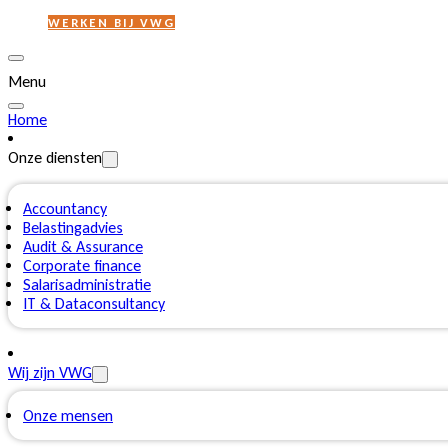
WERKEN BIJ VWG
Menu
Home
Onze diensten
Accountancy
Belastingadvies
Audit & Assurance
Corporate finance
Salarisadministratie
IT & Dataconsultancy
Wij zijn VWG
Onze mensen