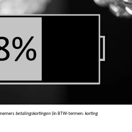
ernemers
betalingskortingen
(in BTW-termen:
korting