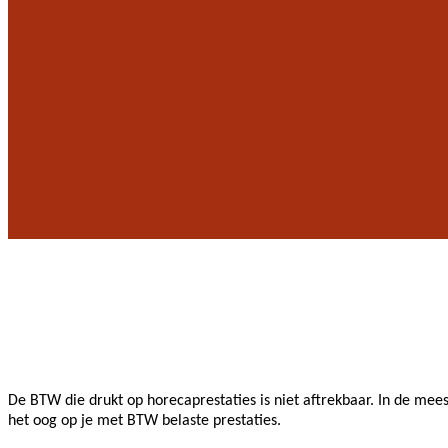
De BTW die drukt op horecaprestaties is niet aftrekbaar. In de mee
het oog op je met BTW belaste prestaties.