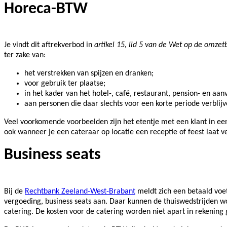
Horeca-BTW
Je vindt dit aftrekverbod in
artikel 15, lid 5 van de Wet op de omzet
ter zake van:
het verstrekken van spijzen en dranken;
voor gebruik ter plaatse;
in het kader van het hotel-, café, restaurant, pension- en aan
aan personen die daar slechts voor een korte periode verblijv
Veel voorkomende voorbeelden zijn het etentje met een klant in ee
ook wanneer je een cateraar op locatie een receptie of feest laat v
Business seats
Bij de
Rechtbank Zeeland-West-Brabant
meldt zich een betaald voet
vergoeding, business seats aan. Daar kunnen de thuiswedstrijden
catering. De kosten voor de catering worden niet apart in rekening 