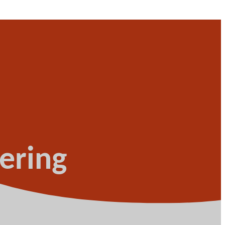
ering