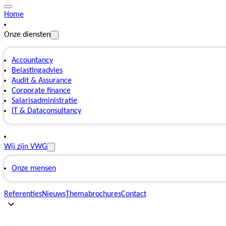
Home
Onze diensten
Accountancy
Belastingadvies
Audit & Assurance
Corporate finance
Salarisadministratie
IT & Dataconsultancy
Wij zijn VWG
Onze mensen
Referenties
Nieuws
Themabrochures
Contact