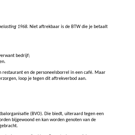
belasting 1968
. Niet aftrekbaar is de BTW die je betaalt
verwant bedrijf;
en.
n restaurant en de personeelsborrel in een café. Maar
erzorgen, loop je tegen dit aftrekverbod aan.
balorganisatie (BVO). Die biedt, uiteraard tegen een
 worden bijgewoond en kan worden genoten van de
gebracht.