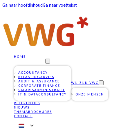
Ga naar hoofdinhoud
Ga naar voettekst
HOME
ONZE DIENSTEN
ACCOUNTANCY
BELASTINGADVIES
AUDIT & ASSURANCE
WIJ ZIJN VWG
CORPORATE FINANCE
SALARISADMINISTRATIE
IT & DATACONSULTANCY
ONZE MENSEN
REFERENTIES
NIEUWS
THEMABROCHURES
CONTACT