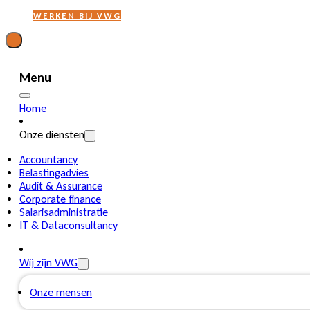
WERKEN BIJ VWG
Menu
Home
Onze diensten
Accountancy
Belastingadvies
Audit & Assurance
Corporate finance
Salarisadministratie
IT & Dataconsultancy
Wij zijn VWG
Onze mensen