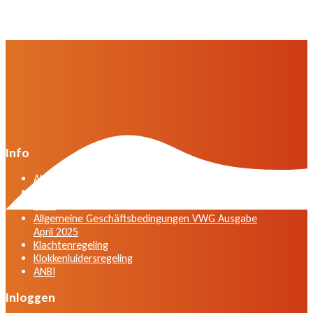
Info
Algemene voorwaarden VWG versie april 2025
General terms and conditions VWG edition April
2025
Allgemeine Geschäftsbedingungen VWG Ausgabe
April 2025
Klachtenregeling
Klokkenluidersregeling
ANBI
Inloggen