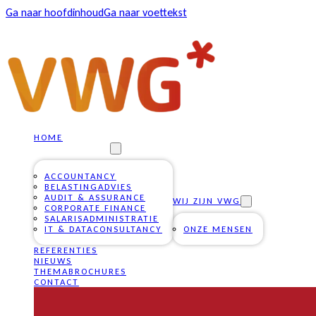
Ga naar hoofdinhoud
Ga naar voettekst
HOME
ONZE DIENSTEN
ACCOUNTANCY
BELASTINGADVIES
AUDIT & ASSURANCE
WIJ ZIJN VWG
CORPORATE FINANCE
SALARISADMINISTRATIE
IT & DATACONSULTANCY
ONZE MENSEN
REFERENTIES
NIEUWS
THEMABROCHURES
CONTACT