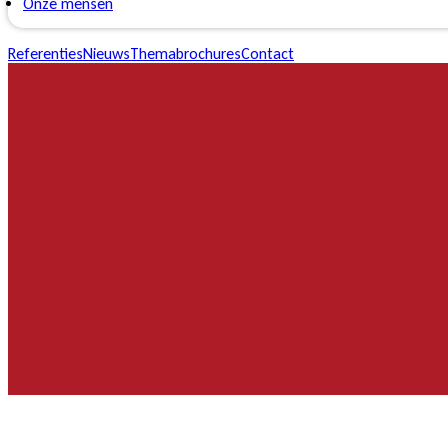
Onze mensen
Referenties
Nieuws
Themabrochures
Contact