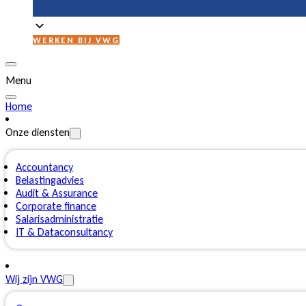
WERKEN BIJ VWG
Menu
Home
Onze diensten
Accountancy
Belastingadvies
Audit & Assurance
Corporate finance
Salarisadministratie
IT & Dataconsultancy
Wij zijn VWG