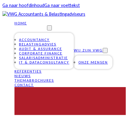
Ga naar hoofdinhoud
Ga naar voettekst
HOME
ONZE DIENSTEN
ACCOUNTANCY
BELASTINGADVIES
AUDIT & ASSURANCE
WIJ ZIJN VWG
CORPORATE FINANCE
SALARISADMINISTRATIE
IT & DATACONSULTANCY
ONZE MENSEN
REFERENTIES
NIEUWS
THEMABROCHURES
CONTACT