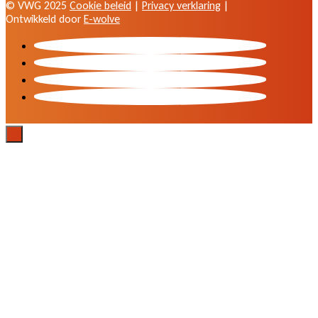
© VWG 2025
Cookie beleid
|
Privacy verklaring
|
Ontwikkeld door
E-wolve