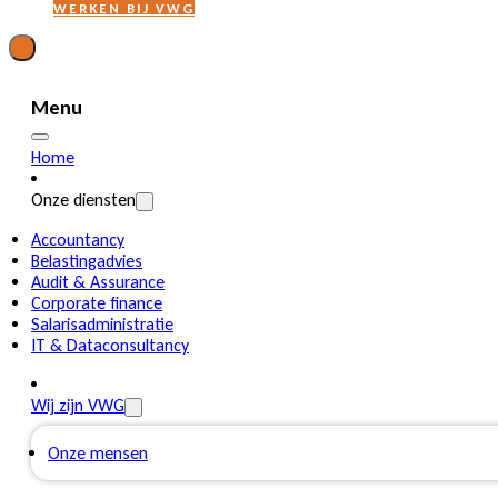
WERKEN BIJ VWG
Menu
Home
Onze diensten
Accountancy
Belastingadvies
Audit & Assurance
Corporate finance
Salarisadministratie
IT & Dataconsultancy
Wij zijn VWG
Onze mensen