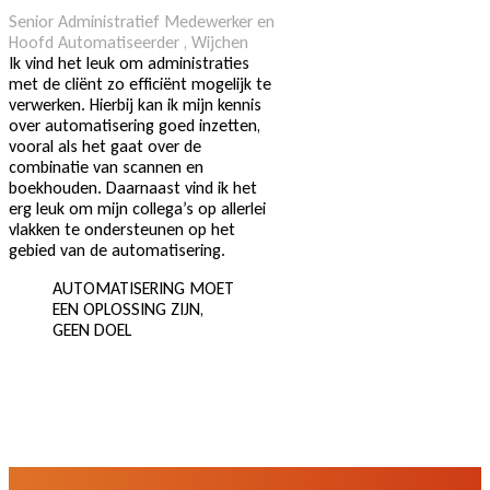
Senior Administratief Medewerker en
Hoofd Automatiseerder , Wijchen
Ik vind het leuk om administraties
met de cliënt zo efficiënt mogelijk te
verwerken. Hierbij kan ik mijn kennis
over automatisering goed inzetten,
vooral als het gaat over de
combinatie van scannen en
boekhouden. Daarnaast vind ik het
erg leuk om mijn collega’s op allerlei
vlakken te ondersteunen op het
gebied van de automatisering.
AUTOMATISERING MOET
EEN OPLOSSING ZIJN,
GEEN DOEL