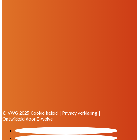
© VWG 2025
Cookie beleid
|
Privacy verklaring
|
Ontwikkeld door
E-wolve