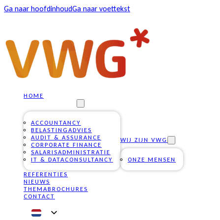
Ga naar hoofdinhoud
Ga naar voettekst
HOME
ONZE DIENSTEN
ACCOUNTANCY
BELASTINGADVIES
AUDIT & ASSURANCE
WIJ ZIJN VWG
CORPORATE FINANCE
SALARISADMINISTRATIE
IT & DATACONSULTANCY
ONZE MENSEN
REFERENTIES
NIEUWS
THEMABROCHURES
CONTACT