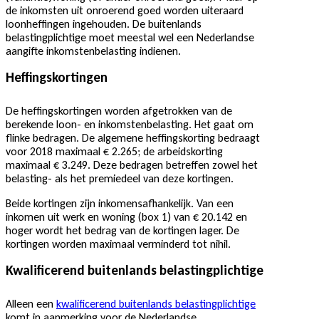
de inkomsten uit onroerend goed worden uiteraard
loonheffingen ingehouden. De buitenlands
belastingplichtige moet meestal wel een Nederlandse
aangifte inkomstenbelasting indienen.
Heffingskortingen
De heffingskortingen worden afgetrokken van de
berekende loon- en inkomstenbelasting. Het gaat om
flinke bedragen. De algemene heffingskorting bedraagt
voor 2018 maximaal € 2.265; de arbeidskorting
maximaal € 3.249. Deze bedragen betreffen zowel het
belasting- als het premiedeel van deze kortingen.
Beide kortingen zijn inkomensafhankelijk. Van een
inkomen uit werk en woning (box 1) van € 20.142 en
hoger wordt het bedrag van de kortingen lager. De
kortingen worden maximaal verminderd tot nihil.
Kwalificerend buitenlands belastingplichtige
Alleen een
kwalificerend buitenlands belastingplichtige
komt in aanmerking voor de Nederlandse