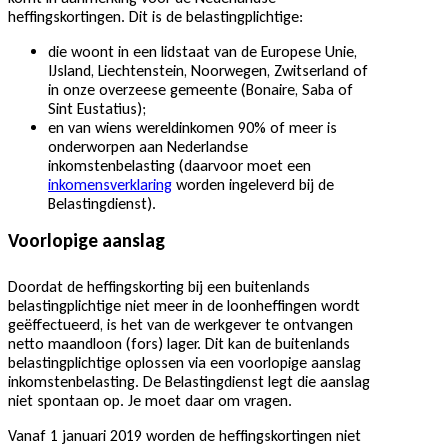
heffingskortingen. Dit is de belastingplichtige:
die woont in een lidstaat van de Europese Unie,
IJsland, Liechtenstein, Noorwegen, Zwitserland of
in onze overzeese gemeente (Bonaire, Saba of
Sint Eustatius);
en van wiens wereldinkomen 90% of meer is
onderworpen aan Nederlandse
inkomstenbelasting (daarvoor moet een
inkomensverklaring
worden ingeleverd bij de
Belastingdienst).
Voorlopige aanslag
Doordat de heffingskorting bij een buitenlands
belastingplichtige niet meer in de loonheffingen wordt
geëffectueerd, is het van de werkgever te ontvangen
netto maandloon (fors) lager. Dit kan de buitenlands
belastingplichtige oplossen via een voorlopige aanslag
inkomstenbelasting. De Belastingdienst legt die aanslag
niet spontaan op. Je moet daar om vragen.
Vanaf 1 januari 2019 worden de heffingskortingen niet