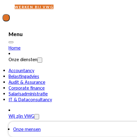
WERKEN BIJ VWG
Menu
Home
Onze diensten
Accountancy
Belastingadvies
Audit & Assurance
Corporate finance
Salarisadministratie
IT & Dataconsultancy
Wij zijn VWG
Onze mensen