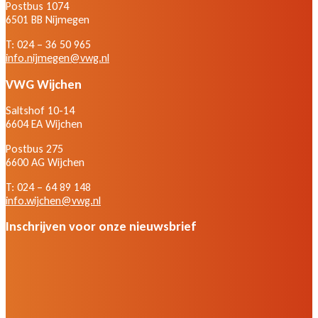
Postbus 1074
6501 BB Nijmegen
T: 024 – 36 50 965
info.nijmegen@vwg.nl
VWG Wijchen
Saltshof 10-14
6604 EA Wijchen
Postbus 275
6600 AG Wijchen
T: 024 – 64 89 148
info.wijchen@vwg.nl
Inschrijven voor onze nieuwsbrief