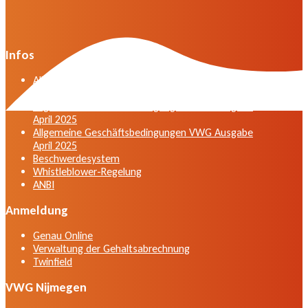
Infos
Allgemeine Geschäftsbedingungen der VWG in der
Fassung vom April 2025
Allgemeine Geschäftsbedingungen VWG Ausgabe
April 2025
Allgemeine Geschäftsbedingungen VWG Ausgabe
April 2025
Beschwerdesystem
Whistleblower-Regelung
ANBI
Anmeldung
Genau Online
Verwaltung der Gehaltsabrechnung
Twinfield
VWG Nijmegen