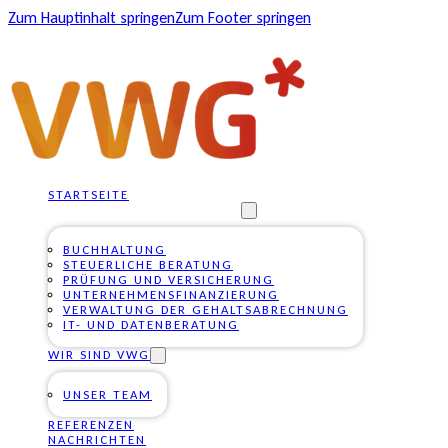
Zum Hauptinhalt springen
Zum Footer springen
STARTSEITE
UNSERE DIENSTLEISTUNGEN
BUCHHALTUNG
STEUERLICHE BERATUNG
PRÜFUNG UND VERSICHERUNG
UNTERNEHMENSFINANZIERUNG
VERWALTUNG DER GEHALTSABRECHNUNG
IT- UND DATENBERATUNG
WIR SIND VWG
UNSER TEAM
REFERENZEN
NACHRICHTEN