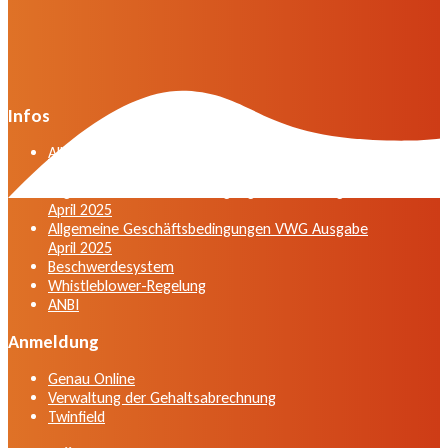
Infos
Allgemeine Geschäftsbedingungen der VWG in der
Fassung vom April 2025
Allgemeine Geschäftsbedingungen VWG Ausgabe
April 2025
Allgemeine Geschäftsbedingungen VWG Ausgabe
April 2025
Beschwerdesystem
Whistleblower-Regelung
ANBI
Anmeldung
Genau Online
Verwaltung der Gehaltsabrechnung
Twinfield