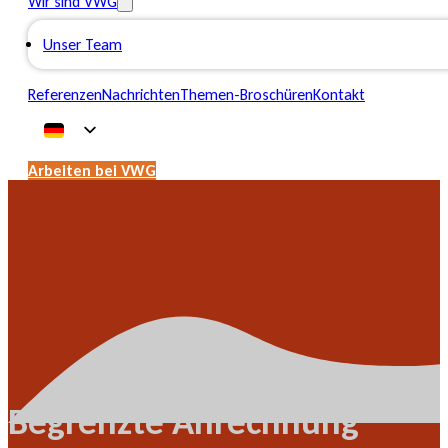
Wir sind VWG
Unser Team
Referenzen
Nachrichten
Themen-Broschüren
Kontakt
Arbeiten bei VWG
Begrenzte Anrechnung