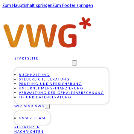
Zum Hauptinhalt springen
Zum Footer springen
STARTSEITE
UNSERE DIENSTLEISTUNGEN
BUCHHALTUNG
STEUERLICHE BERATUNG
PRÜFUNG UND VERSICHERUNG
UNTERNEHMENSFINANZIERUNG
VERWALTUNG DER GEHALTSABRECHNUNG
IT- UND DATENBERATUNG
WIR SIND VWG
UNSER TEAM
REFERENZEN
NACHRICHTEN