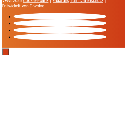
VWG 2025
Cookie-Politik
|
Erklärung zum Datenschutz
|
Entwickelt von
E-wolve