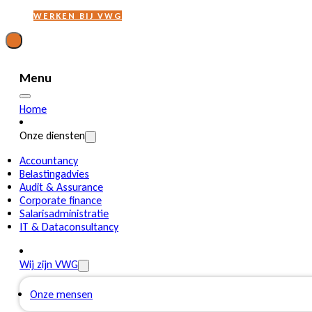
WERKEN BIJ VWG
Menu
Home
Onze diensten
Accountancy
Belastingadvies
Audit & Assurance
Corporate finance
Salarisadministratie
IT & Dataconsultancy
Wij zijn VWG
Onze mensen