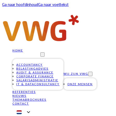
Ga naar hoofdinhoud
Ga naar voettekst
HOME
ONZE DIENSTEN
ACCOUNTANCY
BELASTINGADVIES
AUDIT & ASSURANCE
WIJ ZIJN VWG
CORPORATE FINANCE
SALARISADMINISTRATIE
IT & DATACONSULTANCY
ONZE MENSEN
REFERENTIES
NIEUWS
THEMABROCHURES
CONTACT